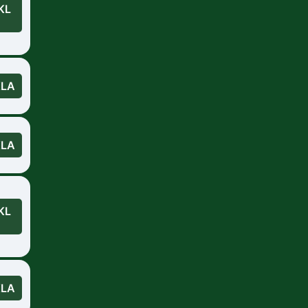
KL
KLA
KLA
KL
KLA