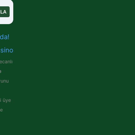
KLA
da!
asino
ecanlı
e
yunu
i üye
e