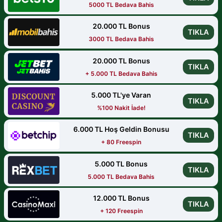
5000 TL Bedava Bahis
20.000 TL Bonus
TIKLA
3000 TL Bedava Bahis
20.000 TL Bonus
TIKLA
+ 5.000 TL Bedava Bahis
5.000 TL'ye Varan
TIKLA
%100 Nakit İade!
6.000 TL Hoş Geldin Bonusu
TIKLA
+ 80 Freespin
5.000 TL Bonus
TIKLA
5.000 TL Bedava Bahis
12.000 TL Bonus
TIKLA
+ 120 Freespin