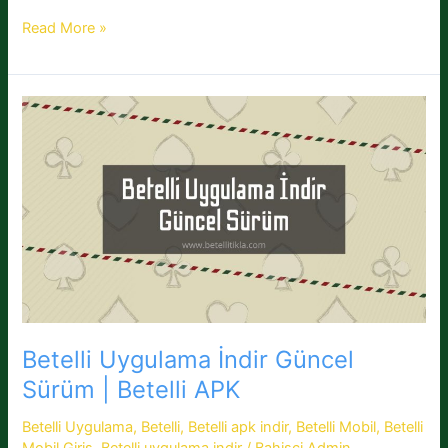
Betelli
Read More »
Casino
Sanal
Değil
Gerçek
Casino
Betelli Uygulama İndir Güncel
Sürüm | Betelli APK
Betelli Uygulama
,
Betelli
,
Betelli apk indir
,
Betelli Mobil
,
Betelli
Mobil Giriş
,
Betelli uygulama indir
/
Bahisçi Admin