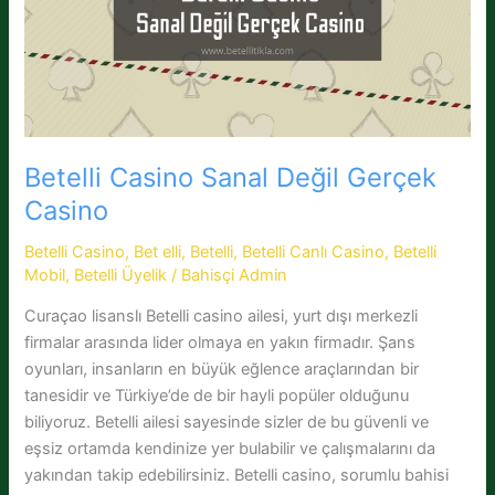
Betelli Casino Sanal Değil Gerçek
Casino
Betelli Casino
,
Bet elli
,
Betelli
,
Betelli Canlı Casino
,
Betelli
Mobil
,
Betelli Üyelik
/
Bahisçi Admin
Curaçao lisanslı Betelli casino ailesi, yurt dışı merkezli
firmalar arasında lider olmaya en yakın firmadır. Şans
oyunları, insanların en büyük eğlence araçlarından bir
tanesidir ve Türkiye’de de bir hayli popüler olduğunu
biliyoruz. Betelli ailesi sayesinde sizler de bu güvenli ve
eşsiz ortamda kendinize yer bulabilir ve çalışmalarını da
yakından takip edebilirsiniz. Betelli casino, sorumlu bahisi