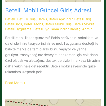
Betelli Mobil Güncel Giriş Adresi
Bet elli
,
Bet Elli Giriş
,
Betelli
,
Betelli apk indir
,
Betelli Giriş
,
Betelli indir
,
Betelli Mobil
,
Betelli Mobil Giriş
,
Betelli Mobile
,
Betelli Uygulama
,
Betelli uygulama indir
/
Bahisçi Admin
Betelli mobil ile tanıştınız mı? Bahis serüvenini sokaklara ya
da ofislerinize taşıyabilirsiniz ve mobil uygulama desteği ile
birlikte marka da tam olarak bunu yapıyor ve yerine
getiriyor. Yaşayacağınız deneyim her zaman için çok daha
özel olacak ve alacağınız destek de sizleri markaya bir adım
daha yakın hale getirecektir. Betelli mobil sayesinde güzel
rakamlara ulaşmak pek
Betelli
Read More »
Mobil
Güncel
Giriş
Adresi