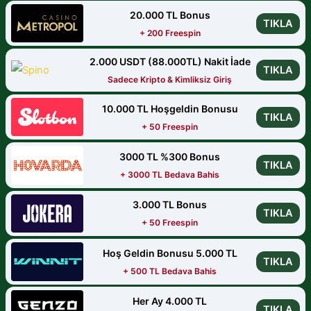
20.000 TL Bonus
TIKLA
+ 200 Freespin
2.000 USDT (88.000TL) Nakit İade
TIKLA
Sadece Kripto & Kimliksiz Giriş
10.000 TL Hoşgeldin Bonusu
TIKLA
+ 50 Freespin
3000 TL %300 Bonus
TIKLA
+ 3000 TL Bedava Bahis
3.000 TL Bonus
TIKLA
+ 50 Freespin
Hoş Geldin Bonusu 5.000 TL
TIKLA
+ 500 TL Bedava Bahis
Her Ay 4.000 TL
TIKLA