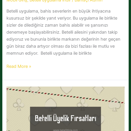
Betelli uygulama, bahis severlerin en büyük ihtiyacına
kusursuz bir şekilde yanıt veriyor. Bu uygulama ile birlikte
sizler de dilediğiniz zaman bahis alabilir ve şansınızı
denemeye başlayabilirsiniz. Betelli ailesini yakından takip
ediyoruz ve bununla birlikte markanın değerinin her geçen
gün biraz daha artıyor olması da bizi fazlası ile mutlu ve
memnun ediyor. Betelli uygulama ile birlikte
Betelli
Read More »
Uygulama
İndir
Güncel
Sürüm
|
Betelli
APK