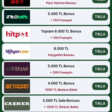
Para Yatırma Bonusu
5.000 TL Bonus
TIKLA
+ 150 Freespin
Toplam 6.000 TL Bonus
TIKLA
+ 100 Freespin
8.000 TL
TIKLA
Hoşgeldin Bonusu
5.000 TL Bonus
TIKLA
+ 300 Freespin
4.000 TL Bonus
TIKLA
1000 TL Bedava Bahis
5.000 TL İade Bonusu
TIKLA
+ 1000 TL Risksiz Bahis