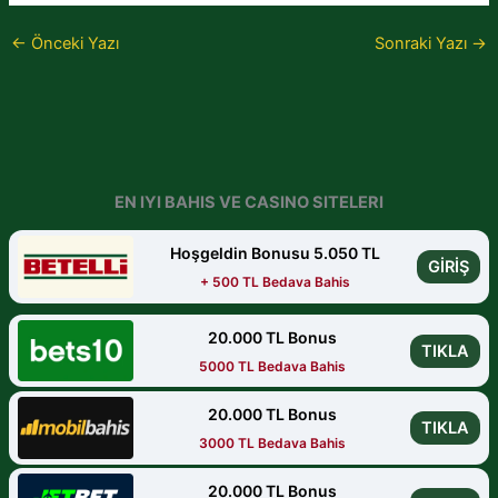
←
Önceki Yazı
Sonraki Yazı
→
EN IYI BAHIS VE CASINO SITELERI
Hoşgeldin Bonusu 5.050 TL
GİRİŞ
+ 500 TL Bedava Bahis
20.000 TL Bonus
TIKLA
5000 TL Bedava Bahis
20.000 TL Bonus
TIKLA
3000 TL Bedava Bahis
20.000 TL Bonus