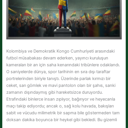
Kolombiya ve Demokratik Kongo Cumhuriyeti arasındaki
futbol müsabakası devam ederken, yayıncı kuruluşun
kameraları bir an için saha kenarındaki tribünlere odaklandı.
O saniyelerde dünya, spor tarihinin en sıra dışı taraftar
portrelerinden biriyle tanıştı. Üzerinde parlak kırmızı bir
ceket, sarı gömlek ve mavi pantolon olan bir şahıs, sanki
zamanın dışındaymış gibi hareketsizce duruyordu.
Etrafındaki binlerce insan zıplıyor, bağırıyor ve heyecanla
maçı takip ediyordu; ancak o, sağ kolu havada, bakışları
sabit ve vücudu milimetrik bir sapma bile göstermeden tam
doksan dakika boyunca bir heykel gibi bekledi. Bu gizemli