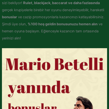
sizi bekliyor!
Rulet, blackjack, baccarat ve daha fazlasında
gerçek krupiyelerle birebir her oyunu deneyimleyebilir, hareketli
bonuslar
ve cazip promosyonlarla kazancınızı katlayabilirsiniz.
Şimdi üye olun,
%100 hoş geldin bonusunuzu hemen alın
ve
hemen oyuna başlayın. Eğlenceyle kazancın tam ortasında
yerinizi alın!