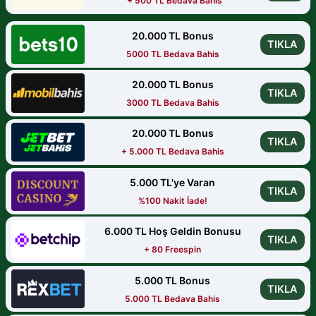
+ 500 TL Bedava Bahis
20.000 TL Bonus
TIKLA
5000 TL Bedava Bahis
20.000 TL Bonus
TIKLA
3000 TL Bedava Bahis
20.000 TL Bonus
TIKLA
+ 5.000 TL Bedava Bahis
5.000 TL'ye Varan
TIKLA
%100 Nakit İade!
6.000 TL Hoş Geldin Bonusu
TIKLA
+ 80 Freespin
5.000 TL Bonus
TIKLA
5.000 TL Bedava Bahis