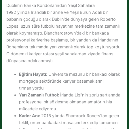
Dublin’in Banka Koridorlarından Yeşil Sahalara
1992 yılında İrlandalı bir anne ve Yeşil Burun Adalı bir
babanın çocuğu olarak Dublin’de dünyaya gelen Roberto
Lopes, uzun süre futbolu hayatının merkezine tam zamanlı
olarak koymamıştı. Blanchardstown’daki bir bankada
profesyonel kariyerine başlamış, bir yandan da İrlanda’nın
Bohemians takımında yarı zamanlı olarak top koşturuyordu.
O dönemki kariyer rotası yeşil sahalardan ziyade finans
dünyasına odaklanmıştı.
Eğitim Hayatı:
Üniversite mezunu bir bankacı olarak
mortgage sektöründe kariyer basamaklarını
tırmanıyordu.
Yarı Zamanlı Futbol:
İrlanda Ligi’nin zorlu şartlarında
profesyonel bir sözleşme olmadan amatör ruhla
mücadele ediyordu.
Kader Anı:
2016 yılında Shamrock Rovers’tan gelen
teklif, onun bankadaki masasını terk edip tamamen