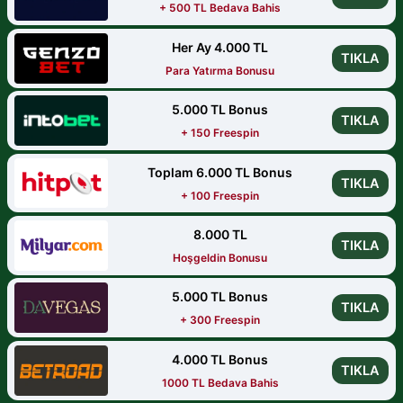
+ 500 TL Bedava Bahis
Her Ay 4.000 TL
TIKLA
Para Yatırma Bonusu
5.000 TL Bonus
TIKLA
+ 150 Freespin
Toplam 6.000 TL Bonus
TIKLA
+ 100 Freespin
8.000 TL
TIKLA
Hoşgeldin Bonusu
5.000 TL Bonus
TIKLA
+ 300 Freespin
4.000 TL Bonus
TIKLA
1000 TL Bedava Bahis