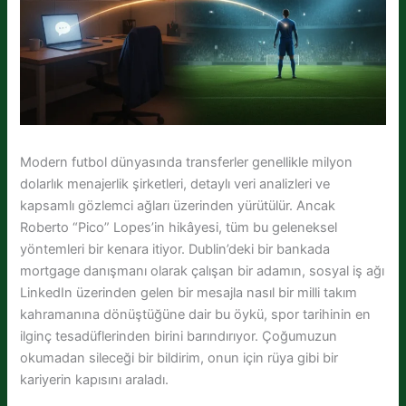
Modern futbol dünyasında transferler genellikle milyon
dolarlık menajerlik şirketleri, detaylı veri analizleri ve
kapsamlı gözlemci ağları üzerinden yürütülür. Ancak
Roberto “Pico” Lopes’in hikâyesi, tüm bu geleneksel
yöntemleri bir kenara itiyor. Dublin’deki bir bankada
mortgage danışmanı olarak çalışan bir adamın, sosyal iş ağı
LinkedIn üzerinden gelen bir mesajla nasıl bir milli takım
kahramanına dönüştüğüne dair bu öykü, spor tarihinin en
ilginç tesadüflerinden birini barındırıyor. Çoğumuzun
okumadan sileceği bir bildirim, onun için rüya gibi bir
kariyerin kapısını araladı.