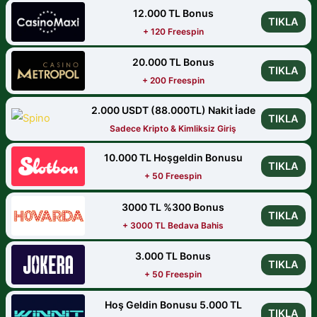
12.000 TL Bonus
TIKLA
+ 120 Freespin
20.000 TL Bonus
TIKLA
+ 200 Freespin
2.000 USDT (88.000TL) Nakit İade
TIKLA
Sadece Kripto & Kimliksiz Giriş
10.000 TL Hoşgeldin Bonusu
TIKLA
+ 50 Freespin
3000 TL %300 Bonus
TIKLA
+ 3000 TL Bedava Bahis
3.000 TL Bonus
TIKLA
+ 50 Freespin
Hoş Geldin Bonusu 5.000 TL
TIKLA