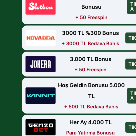
TI
Bonusu
A
+ 50 Freespin
3000 TL %300 Bonus
TI
+ 3000 TL Bedava Bahis
3.000 TL Bonus
TI
+ 50 Freespin
Hoş Geldin Bonusu 5.000
TI
TL
A
+ 500 TL Bedava Bahis
Her Ay 4.000 TL
TI
Para Yatırma Bonusu