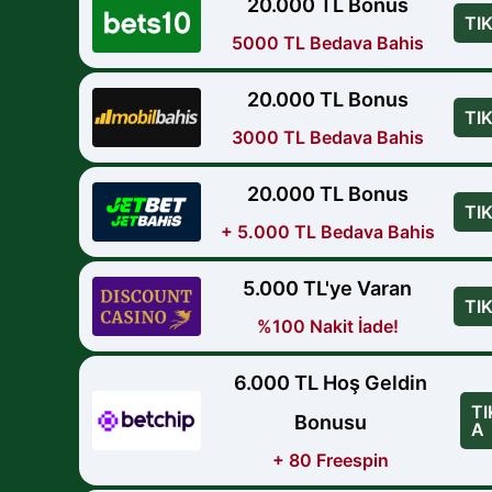
20.000 TL Bonus
TI
5000 TL Bedava Bahis
20.000 TL Bonus
TI
3000 TL Bedava Bahis
20.000 TL Bonus
TI
+ 5.000 TL Bedava Bahis
5.000 TL'ye Varan
TI
%100 Nakit İade!
6.000 TL Hoş Geldin
TI
Bonusu
A
+ 80 Freespin