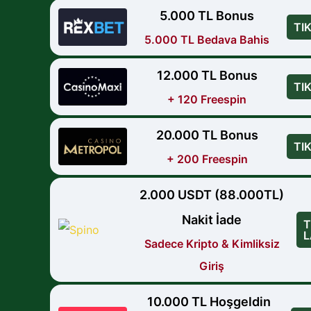
5.000 TL Bonus
TI
5.000 TL Bedava Bahis
12.000 TL Bonus
TI
+ 120 Freespin
20.000 TL Bonus
TI
+ 200 Freespin
2.000 USDT (88.000TL)
Nakit İade
T
L
Sadece Kripto & Kimliksiz
Giriş
10.000 TL Hoşgeldin