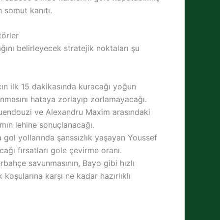
n somut kanıtı.
örler
ını belirleyecek stratejik noktaları şu
n ilk 15 dakikasında kuracağı yoğun
vunmasını hataya zorlayıp zorlamayacağı.
endouzi ve Alexandru Maxim arasındaki
ımın lehine sonuçlanacağı.
 gol yollarında şanssızlık yaşayan Youssef
ğı fırsatları gole çevirme oranı.
rbahçe savunmasının, Bayo gibi hızlı
koşularına karşı ne kadar hazırlıklı