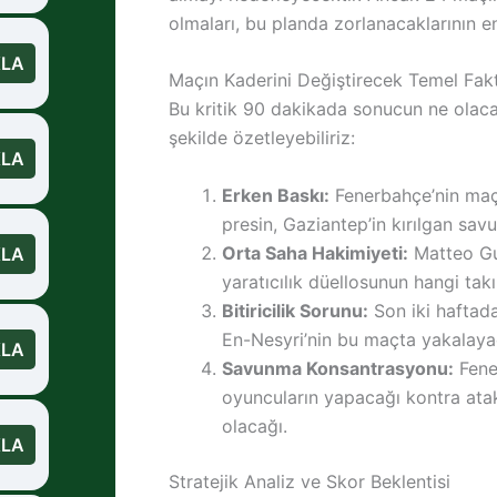
olmaları, bu planda zorlanacaklarının e
KLA
Maçın Kaderini Değiştirecek Temel Fakt
Bu kritik 90 dakikada sonucun ne olacağ
şekilde özetleyebiliriz:
KLA
Erken Baskı:
Fenerbahçe’nin maçı
presin, Gaziantep’in kırılgan sa
Orta Saha Hakimiyeti:
Matteo Gu
KLA
yaratıcılık düellosunun hangi tak
Bitiricilik Sorunu:
Son iki haftada
En-Nesyri’nin bu maçta yakalayaca
KLA
Savunma Konsantrasyonu:
Fene
oyuncuların yapacağı kontra atak 
olacağı.
KLA
Stratejik Analiz ve Skor Beklentisi