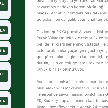
dinamizmiyle oyunu yönlendiren Matteo
KL
savunmayı zorlayan Kerem Aktürkoğlu,
olacak. Ancak hücumdaki bu üretkenliğ
gölgelenmemesi galibiyetin anahtarı ol
KLA
Gaziantep FK Cephesi: Savunma Hattın
Burak Yılmaz’ın teknik direktörlük kol
pek de istikrarlı ilerlemiyor. İstatistik
ciddi problemler yaşadığını gösteriyor;
KLA
gol gören takım, ligin en kırılgan defa
durum, ligin en çok gol atan takımı ol
büyük bir risk oluşturuyor.
KL
Buna karşın, misafir ekibin hücumda t
olur. Alexandru Maxim’in tecrübesi ve B
Fenerbahçe savunmasının boşluk bıraktığ
FK, Kadıköy deplasmanında katı bir sa
KLA
almayı hedefleyecektir. Ancak 24 maçın