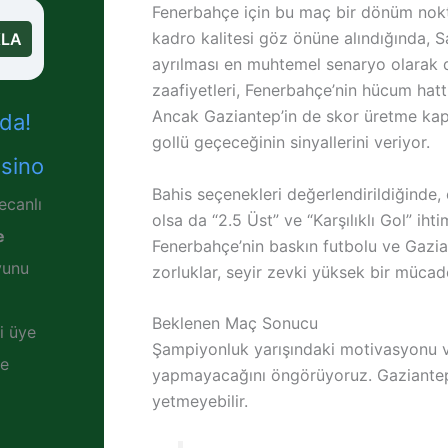
Fenerbahçe için bu maç bir dönüm nokta
kadro kalitesi göz önüne alındığında, Sa
KLA
ayrılması en muhtemel senaryo olarak 
zaafiyetleri, Fenerbahçe’nin hücum hattı
Ancak Gaziantep’in de skor üretme kapa
da!
gollü geçeceğinin sinyallerini veriyor.
asino
Bahis seçenekleri değerlendirildiğinde, e
ecanlı
olsa da “2.5 Üst” ve “Karşılıklı Gol” ihti
e
Fenerbahçe’nin baskın futbolu ve Gazia
yunu
zorluklar, seyir zevki yüksek bir mücad
Beklenen Maç Sonucu
i üye
Şampiyonluk yarışındaki motivasyonu v
e
yapmayacağını öngörüyoruz. Gaziantep
yetmeyebilir.