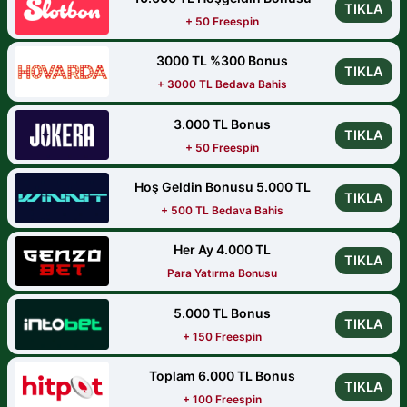
TIKLA
+ 50 Freespin
3000 TL %300 Bonus
TIKLA
+ 3000 TL Bedava Bahis
3.000 TL Bonus
TIKLA
+ 50 Freespin
Hoş Geldin Bonusu 5.000 TL
TIKLA
+ 500 TL Bedava Bahis
Her Ay 4.000 TL
TIKLA
Para Yatırma Bonusu
5.000 TL Bonus
TIKLA
+ 150 Freespin
Toplam 6.000 TL Bonus
TIKLA
+ 100 Freespin