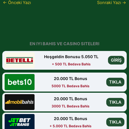
←
Önceki Yazı
Sonraki Yazı
→
EN IYI BAHIS VE CASINO SITELERI
Hoşgeldin Bonusu 5.050 TL
GİRİŞ
+ 500 TL Bedava Bahis
20.000 TL Bonus
TIKLA
5000 TL Bedava Bahis
20.000 TL Bonus
TIKLA
3000 TL Bedava Bahis
20.000 TL Bonus
TIKLA
+ 5.000 TL Bedava Bahis