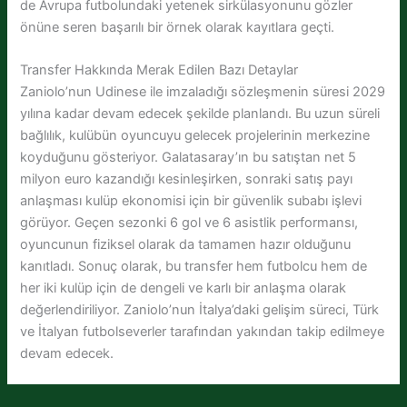
de Avrupa futbolundaki yetenek sirkülasyonunu gözler
önüne seren başarılı bir örnek olarak kayıtlara geçti.
Transfer Hakkında Merak Edilen Bazı Detaylar
Zaniolo’nun Udinese ile imzaladığı sözleşmenin süresi 2029
yılına kadar devam edecek şekilde planlandı. Bu uzun süreli
bağlılık, kulübün oyuncuyu gelecek projelerinin merkezine
koyduğunu gösteriyor. Galatasaray’ın bu satıştan net 5
milyon euro kazandığı kesinleşirken, sonraki satış payı
anlaşması kulüp ekonomisi için bir güvenlik subabı işlevi
görüyor. Geçen sezonki 6 gol ve 6 asistlik performansı,
oyuncunun fiziksel olarak da tamamen hazır olduğunu
kanıtladı. Sonuç olarak, bu transfer hem futbolcu hem de
her iki kulüp için de dengeli ve karlı bir anlaşma olarak
değerlendiriliyor. Zaniolo’nun İtalya’daki gelişim süreci, Türk
ve İtalyan futbolseverler tarafından yakından takip edilmeye
devam edecek.