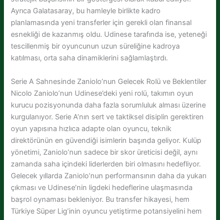
Ayrıca Galatasaray, bu hamleyle birlikte kadro
planlamasında yeni transferler için gerekli olan finansal
esnekliği de kazanmış oldu. Udinese tarafında ise, yeteneği
tescillenmiş bir oyuncunun uzun süreliğine kadroya
katılması, orta saha dinamiklerini sağlamlaştırdı.
Serie A Sahnesinde Zaniolo’nun Gelecek Rolü ve Beklentiler
Nicolo Zaniolo’nun Udinese’deki yeni rolü, takımın oyun
kurucu pozisyonunda daha fazla sorumluluk alması üzerine
kurgulanıyor. Serie A’nın sert ve taktiksel disiplin gerektiren
oyun yapısına hızlıca adapte olan oyuncu, teknik
direktörünün en güvendiği isimlerin başında geliyor. Kulüp
yönetimi, Zaniolo’nun sadece bir skor üreticisi değil, aynı
zamanda saha içindeki liderlerden biri olmasını hedefliyor.
Gelecek yıllarda Zaniolo’nun performansının daha da yukarı
çıkması ve Udinese’nin ligdeki hedeflerine ulaşmasında
başrol oynaması bekleniyor. Bu transfer hikayesi, hem
Türkiye Süper Lig’inin oyuncu yetiştirme potansiyelini hem