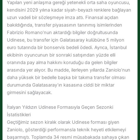
Yapılan yeni anlaşma gereği yetenekli orta saha oyuncusu,
kendisini 2029 yılına kadar siyah-beyazlı renklere bağlayan
uzun vadeli bir sözleşmeye imza attı. Finansal açıdan
bakıldığında, transfer piyasasının tanınmış isimlerinden
Fabrizio Romano’nun aktardığı bilgiler doğrultusunda
Udinese, bu transfer için Galatasaray kulübüne 5 milyon
euro tutarında bir bonservis bedeli ödedi. Ayrıca, İstanbul
ekibinin oyuncunun bir sonraki satışından yüzde elli
oranında pay alma hakkını koruduğu da gelen bilgiler
arasında yer alıyor. Bu madde, ilerleyen yıllarda Zaniolo’nun
daha yüksek bir bedelle başka bir takıma transfer olması
durumunda Galatasaray’ın kasasına ciddi bir miktar
girmesini sağlayacak.
İtalyan Yıldızın Udinese Formasıyla Geçen Sezonki
İstatistikleri
Geçtiğimiz sezon kiralık olarak Udinese forması giyen
Zaniolo, gösterdiği performansla teknik heyeti etkilemeyi
başarmıştı. Toplamda 34 resmi müsabakada sahaya çıkan