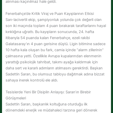
alınması kaçınılmaz hale geldi.
Fenerbahçe’de Kritik Viraj ve Puan Kayıplarının Etkisi
Sarı-lacivertli ekip, şampiyonluk yolunda çok değerli olan
son iki maçında toplam 4 puan bırakarak taraftarlarını hayal
kırıklığına uğrattı. Bu kayıpların sonucunda, 24. hafta
itibarıyla 54 puanda kalan Fenerbahçe, ezeli rakibi
Galatasaray’ın 4 puan gerisine düştü. Ligin bitimine sadece
10 hafta kala oluşan bu fark, camia içinde “alarm zillerinin”
çalmasına yetti. Özellikle Avrupa kupalarından elenmenin
yarattığı psikolojik tahribat, takımı ayağa kaldırmak için
daha sert ve kararlı adımların atılmasını gerektirdi. Başkan
Sadettin Saran, bu olumsuz tabloyu dağıtmak adına bizzat
sahaya inerek kontrolü ele aldı.
Tesislerde Yeni Bir Disiplin Anlayışı: Saran’ın Birebir
Görüşmeleri
Sadettin Saran, başkanlık koltuğuna oturduğu ilk
dönemdeki enerjik ve müdahaleci tarzına geri dönerek