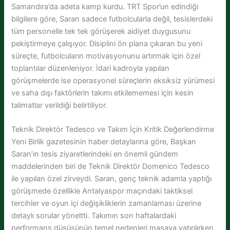
Samandıra’da adeta kamp kurdu. TRT Spor’un edindiği
bilgilere göre, Saran sadece futbolcularla değil, tesislerdeki
tüm personelle tek tek görüşerek aidiyet duygusunu
pekiştirmeye çalışıyor. Disiplini ön plana çıkaran bu yeni
süreçte, futbolcuların motivasyonunu artırmak için özel
toplantılar düzenleniyor. İdari kadroyla yapılan
görüşmelerde ise operasyonel süreçlerin eksiksiz yürümesi
ve saha dışı faktörlerin takımı etkilememesi için kesin
talimatlar verildiği belirtiliyor.
Teknik Direktör Tedesco ve Takım İçin Kritik Değerlendirme
Yeni Birlik gazetesinin haber detaylarına göre, Başkan
Saran’ın tesis ziyaretlerindeki en önemli gündem
maddelerinden biri de Teknik Direktör Domenico Tedesco
ile yapılan özel zirveydi. Saran, genç teknik adamla yaptığı
görüşmede özellikle Antalyaspor maçındaki taktiksel
tercihler ve oyun içi değişikliklerin zamanlaması üzerine
detaylı sorular yöneltti. Takımın son haftalardaki
performans düşüşünün temel nedenleri masaya yatırılırken,