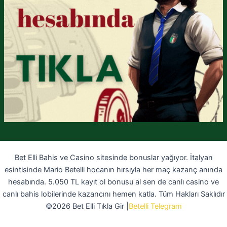
Bet Elli Bahis ve Casino sitesinde bonuslar yağıyor. İtalyan
esintisinde Mario Betelli hocanın hırsıyla her maç kazanç anında
hesabında. 5.050 TL kayıt ol bonusu al sen de canlı casino ve
canlı bahis lobilerinde kazancını hemen katla. Tüm Hakları Saklıdır
©2026 Bet Elli Tıkla Gir |
Betelli Telegram