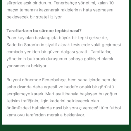
sürprize açık bir durum. Fenerbahçe yönetimi, kalan 10
maçın tamamını kazanarak rakiplerinin hata yapmasını
bekleyecek bir strateji izliyor.
Taraftarların bu sürece tepkisi nasıl?
Puan kayıpları başlangıçta büyük bir tepki çekse de,
Sadettin Saran’ın inisiyatif alarak tesislerde vakit geçirmesi
camiada yeniden bir güven dalgası yarattı. Taraftarlar,
yönetimin bu kararlı duruşunun sahaya galibiyet olarak
yansımasını bekliyor.
Bu yeni dönemde Fenerbahçe, hem saha içinde hem de
saha dışında daha agresif ve hedefe odaklı bir görüntü
sergilemeye kararlı. Mart ayı itibarıyla başlayan bu yoğun
iletişim trafiğinin, ligin kaderini belirleyecek olan
önümüzdeki haftalarda nasıl bir sonuç vereceği tüm futbol
kamuoyu tarafından merakla bekleniyor.