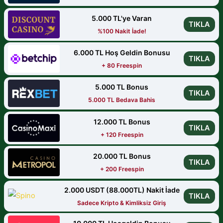
5.000 TL'ye Varan
TIKLA
%100 Nakit İade!
6.000 TL Hoş Geldin Bonusu
TIKLA
+ 80 Freespin
5.000 TL Bonus
TIKLA
5.000 TL Bedava Bahis
12.000 TL Bonus
TIKLA
+ 120 Freespin
20.000 TL Bonus
TIKLA
+ 200 Freespin
2.000 USDT (88.000TL) Nakit İade
TIKLA
Sadece Kripto & Kimliksiz Giriş