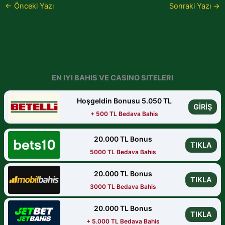
←
Önceki Yazı
Sonraki Yazı
→
EN IYI BAHIS VE CASINO SITELERI
Hoşgeldin Bonusu 5.050 TL
GİRİŞ
+ 500 TL Bedava Bahis
20.000 TL Bonus
TIKLA
5000 TL Bedava Bahis
20.000 TL Bonus
TIKLA
3000 TL Bedava Bahis
20.000 TL Bonus
TIKLA
+ 5.000 TL Bedava Bahis