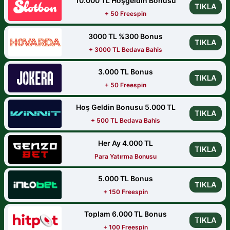
10.000 TL Hoşgeldin Bonusu
TIKLA
+ 50 Freespin
3000 TL %300 Bonus
TIKLA
+ 3000 TL Bedava Bahis
3.000 TL Bonus
TIKLA
+ 50 Freespin
Hoş Geldin Bonusu 5.000 TL
TIKLA
+ 500 TL Bedava Bahis
Her Ay 4.000 TL
TIKLA
Para Yatırma Bonusu
5.000 TL Bonus
TIKLA
+ 150 Freespin
Toplam 6.000 TL Bonus
TIKLA
+ 100 Freespin