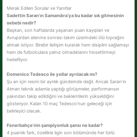
Merak Edilen Sorular ve Yanıtlar
Sadettin Saran’ın Samandıra’ya bu kadar sık gitmesinin
sebebi nedir?
Başkan, son haftalarda yaşanan puan kayıpları ve
Avrupa’dan elenme sonrası takım üzerindeki ölü toprağını
atmak istiyor. Birebir iletişim kurarak hem disiplini sağlamayı
hem de futbolculara yalnız olmadıklarını hissettirmeyi
hedefliyor.
Domenico Tedesco ile yollar ayrılacak mı?
Şu an için resmi bir ayrılık gündemde değil. Ancak Saran’ın
Alman teknik adamla yaptığı görüşmeler, performansın
yakından takip edildiğini ve beklentilerin yükseldiğini
gösteriyor. Kalan 10 maç Tedesco’nun geleceği için
belirleyici olacak.
Fenerbahçe’nin şampiyonluk şansı ne kadar?
4 puanlık fark, özellikle ligin son bölümünde her türlü