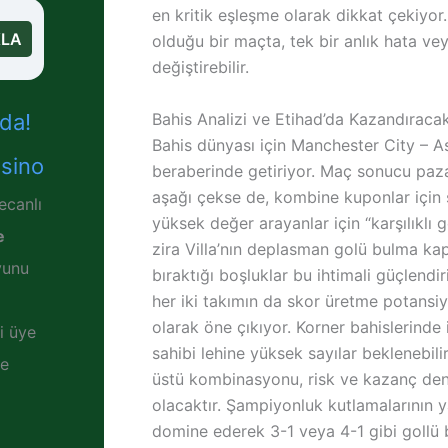
en kritik eşleşme olarak dikkat çekiyor
KLA
olduğu bir maçta, tek bir anlık hata ve
değiştirebilir.
Bahis Analizi ve Etihad’da Kazandıracak
da!
Bahis dünyası için Manchester City – As
asino
beraberinde getiriyor. Maç sonucu pazar
aşağı çekse de, kombine kuponlar için 
ecanlı
yüksek değer arayanlar için “karşılıklı
e
zira Villa’nın deplasman golü bulma ka
yunu
bıraktığı boşluklar bu ihtimali güçlendi
her iki takımın da skor üretme potansiy
olarak öne çıkıyor. Korner bahislerinde
i üye
sahibi lehine yüksek sayılar beklenebilir
e
üstü kombinasyonu, risk ve kazanç deng
olacaktır. Şampiyonluk kutlamalarının y
domine ederek 3-1 veya 4-1 gibi gollü b