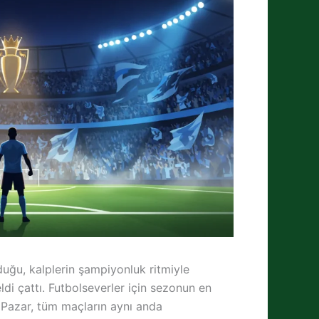
lduğu, kalplerin şampiyonluk ritmiyle
ldi çattı. Futbolseverler için sezonun en
u Pazar, tüm maçların aynı anda