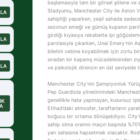
başlamasıyla tam bir görsel şölene ve 
Stadyumu, Manchester City ile Aston V
KLA
sahipliği yaparken, yeşil sahada sadec
sezonun emeği ve gümüş kupanın parıltı
girdiği kıyasıya rekabette ipi göğüsle
KLA
parolasıyla çıkarken, Unai Emery’nin Ast
biletini cebine koyabilmek için zorlu b
sıradan bir kapanış mücadelesinden ziya
KLA
ve psikolojik direncin en üst seviyede tes
Manchester City’nin Şampiyonluk Yürüy
Pep Guardiola yönetimindeki Manchester
genellikle hata yapmayan, kusursuz işl
IK
A
Etihad’daki atmosfer, taraftarların yarat
boğucu bir ortama dönüşebiliyor. City’n
sahip olma oranını maçın başında %70’le
yarı sahasına hapsetmek olacaktır. Rodr