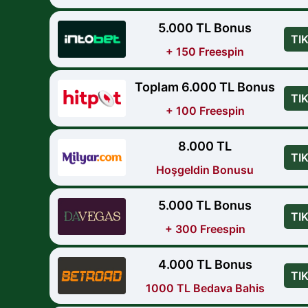
5.000 TL Bonus
TI
+ 150 Freespin
Toplam 6.000 TL Bonus
TI
+ 100 Freespin
8.000 TL
TI
Hoşgeldin Bonusu
5.000 TL Bonus
TI
+ 300 Freespin
4.000 TL Bonus
TI
1000 TL Bedava Bahis