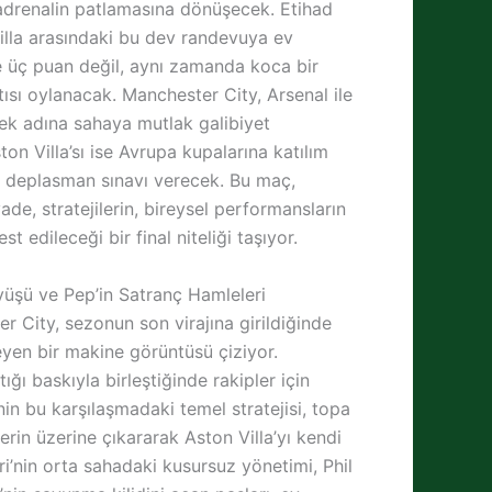
adrenalin patlamasına dönüşecek. Etihad
illa arasındaki bu dev randevuya ev
e üç puan değil, aynı zamanda koca bir
sı oylanacak. Manchester City, Arsenal ile
mek adına sahaya mutlak galibiyet
on Villa’sı ise Avrupa kupalarına katılım
ir deplasman sınavı verecek. Bu maç,
de, stratejilerin, bireysel performansların
t edileceği bir final niteliği taşıyor.
üşü ve Pep’in Satranç Hamleleri
 City, sezonun son virajına girildiğinde
eyen bir makine görüntüsü çiziyor.
tığı baskıyla birleştiğinde rakipler için
in bu karşılaşmadaki temel stratejisi, topa
rin üzerine çıkararak Aston Villa’yı kendi
i’nin orta sahadaki kusursuz yönetimi, Phil