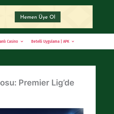
Canlı Casino
Betelli Uygulama | APK
osu: Premier Lig’de