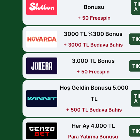
TI
Bonusu
A
+ 50 Freespin
3000 TL %300 Bonus
TI
+ 3000 TL Bedava Bahis
3.000 TL Bonus
TI
+ 50 Freespin
Hoş Geldin Bonusu 5.000
TI
TL
A
+ 500 TL Bedava Bahis
Her Ay 4.000 TL
TI
Para Yatırma Bonusu