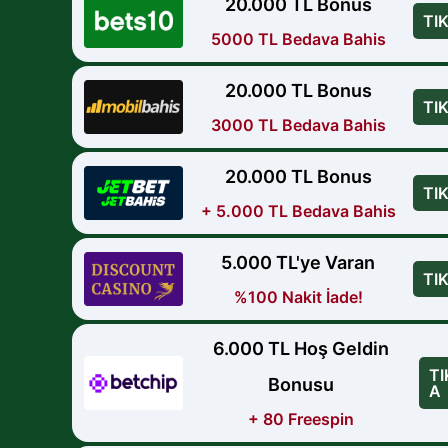
20.000 TL Bonus
TI
5000 TL Bedava Bahis
20.000 TL Bonus
TI
3000 TL Bedava Bahis
20.000 TL Bonus
TI
+ 5.000 TL Bedava Bahis
5.000 TL'ye Varan
TI
%100 Nakit İade!
6.000 TL Hoş Geldin
TI
Bonusu
A
+ 80 Freespin