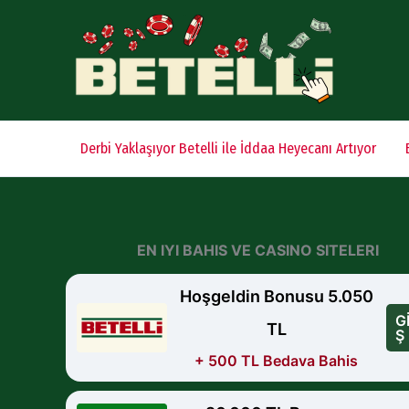
İçeriğe
atla
Derbi Yaklaşıyor Betelli ile İddaa Heyecanı Artıyor
EN IYI BAHIS VE CASINO SITELERI
Hoşgeldin Bonusu 5.050
Gİ
TL
Ş
+ 500 TL Bedava Bahis