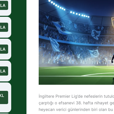
KLA
KLA
KLA
KLA
KL
İngiltere Premier Lig’de nefeslerin tutu
çarptığı o efsanevi 38. hafta nihayet ge
heyecan verici günlerinden biri olan b