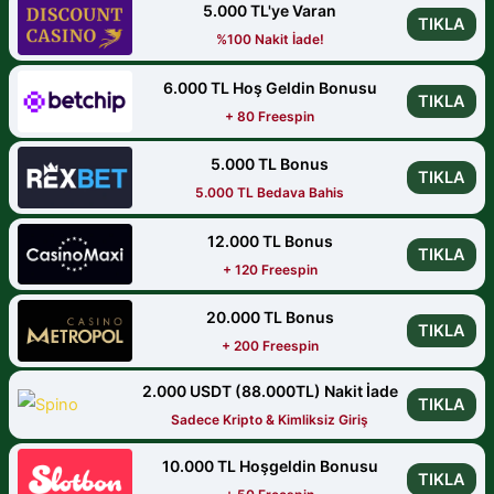
5.000 TL'ye Varan
TIKLA
%100 Nakit İade!
6.000 TL Hoş Geldin Bonusu
TIKLA
+ 80 Freespin
5.000 TL Bonus
TIKLA
5.000 TL Bedava Bahis
12.000 TL Bonus
TIKLA
+ 120 Freespin
20.000 TL Bonus
TIKLA
+ 200 Freespin
2.000 USDT (88.000TL) Nakit İade
TIKLA
Sadece Kripto & Kimliksiz Giriş
10.000 TL Hoşgeldin Bonusu
TIKLA