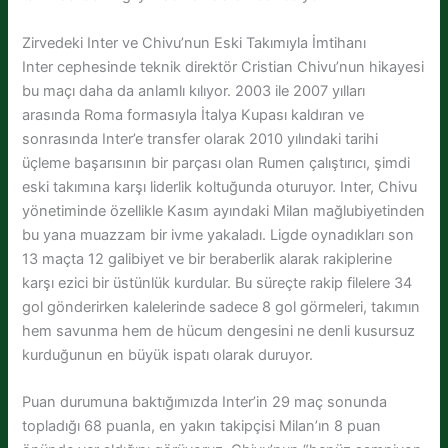
Zirvedeki Inter ve Chivu’nun Eski Takımıyla İmtihanı
Inter cephesinde teknik direktör Cristian Chivu’nun hikayesi
bu maçı daha da anlamlı kılıyor. 2003 ile 2007 yılları
arasında Roma formasıyla İtalya Kupası kaldıran ve
sonrasında Inter’e transfer olarak 2010 yılındaki tarihi
üçleme başarısının bir parçası olan Rumen çalıştırıcı, şimdi
eski takımına karşı liderlik koltuğunda oturuyor. Inter, Chivu
yönetiminde özellikle Kasım ayındaki Milan mağlubiyetinden
bu yana muazzam bir ivme yakaladı. Ligde oynadıkları son
13 maçta 12 galibiyet ve bir beraberlik alarak rakiplerine
karşı ezici bir üstünlük kurdular. Bu süreçte rakip filelere 34
gol gönderirken kalelerinde sadece 8 gol görmeleri, takımın
hem savunma hem de hücum dengesini ne denli kusursuz
kurduğunun en büyük ispatı olarak duruyor.
Puan durumuna baktığımızda Inter’in 29 maç sonunda
topladığı 68 puanla, en yakın takipçisi Milan’ın 8 puan