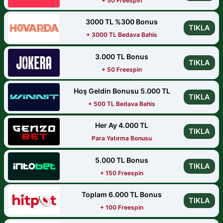
+ 50 Freespin
3000 TL %300 Bonus
TIKLA
+ 3000 TL Bedava Bahis
3.000 TL Bonus
TIKLA
+ 50 Freespin
Hoş Geldin Bonusu 5.000 TL
TIKLA
+ 500 TL Bedava Bahis
Her Ay 4.000 TL
TIKLA
Para Yatırma Bonusu
5.000 TL Bonus
TIKLA
+ 150 Freespin
Toplam 6.000 TL Bonus
TIKLA
+ 100 Freespin