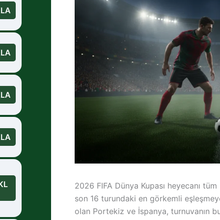
KLA
KLA
KLA
KLA
KL
2026 FIFA Dünya Kupası heyecanı tüm h
son 16 turundaki en görkemli eşleşmeye 
olan Portekiz ve İspanya, turnuvanın b