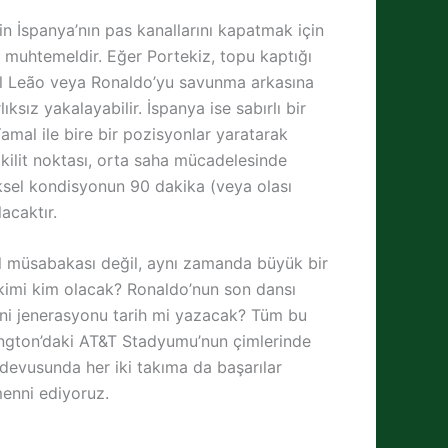
in İspanya’nın pas kanallarını kapatmak için
 muhtemeldir. Eğer Portekiz, topu kaptığı
l Leão veya Ronaldo’yu savunma arkasına
ıksız yakalayabilir. İspanya ise sabırlı bir
amal ile bire bir pozisyonlar yaratarak
 kilit noktası, orta saha mücadelesinde
iksel kondisyonun 90 dakika (veya olası
acaktır.
l müsabakası değil, aynı zamanda büyük bir
hakimi kim olacak? Ronaldo’nun son dansı
ni jenerasyonu tarih mi yazacak? Tüm bu
ington’daki AT&T Stadyumu’nun çimlerinde
ndevusunda her iki takıma da başarılar
emenni ediyoruz.