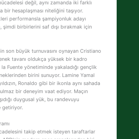
ücadelesi değil, aynı zamanda iki farklı
bir hesaplaşması niteliğini taşıyor.
kleri performansla şampiyonluk adayı
 şimdi birbirlerini saf dışı bırakmak için
nin son büyük turnuvasını oynayan Cristiano
tenek tavanı oldukça yüksek bir kadro
 la Fuente yönetiminde yakaladığı gençlik
neklerinden birini sunuyor. Lamine Yamal
yıldızın, Ronaldo gibi bir ikonla aynı sahada
utulmaz bir deneyim vaat ediyor. Maçın
taşıdığı duygusal yük, bu randevuyu
getiriyor.
ramı
adelesini takip etmek isteyen taraftarlar