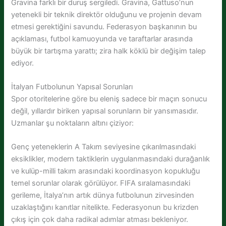
Gravina farklı bir duruş sergiledi. Gravina, Gattuso’nun
yetenekli bir teknik direktör olduğunu ve projenin devam
etmesi gerektiğini savundu. Federasyon başkanının bu
açıklaması, futbol kamuoyunda ve taraftarlar arasında
büyük bir tartışma yarattı; zira halk köklü bir değişim talep
ediyor.
İtalyan Futbolunun Yapısal Sorunları
Spor otoritelerine göre bu eleniş sadece bir maçın sonucu
değil, yıllardır biriken yapısal sorunların bir yansımasıdır.
Uzmanlar şu noktaların altını çiziyor:
Genç yeteneklerin A Takım seviyesine çıkarılmasındaki
eksiklikler, modern taktiklerin uygulanmasındaki durağanlık
ve kulüp-milli takım arasındaki koordinasyon kopukluğu
temel sorunlar olarak görülüyor. FIFA sıralamasındaki
gerileme, İtalya’nın artık dünya futbolunun zirvesinden
uzaklaştığını kanıtlar nitelikte. Federasyonun bu krizden
çıkış için çok daha radikal adımlar atması bekleniyor.