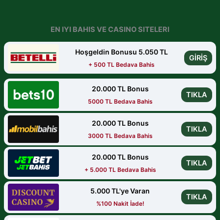
EN IYI BAHIS VE CASINO SITELERI
Hoşgeldin Bonusu 5.050 TL
GİRİŞ
+ 500 TL Bedava Bahis
20.000 TL Bonus
TIKLA
5000 TL Bedava Bahis
20.000 TL Bonus
TIKLA
3000 TL Bedava Bahis
20.000 TL Bonus
TIKLA
+ 5.000 TL Bedava Bahis
5.000 TL'ye Varan
TIKLA
%100 Nakit İade!