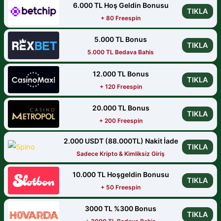
6.000 TL Hoş Geldin Bonusu
TIKLA
+ 80 Freespin
5.000 TL Bonus
TIKLA
5.000 TL Bedava Bahis
12.000 TL Bonus
TIKLA
+ 120 Freespin
20.000 TL Bonus
TIKLA
+ 200 Freespin
2.000 USDT (88.000TL) Nakit İade
TIKLA
Sadece Kripto & Kimliksiz Giriş
10.000 TL Hoşgeldin Bonusu
TIKLA
+ 50 Freespin
3000 TL %300 Bonus
TIKLA