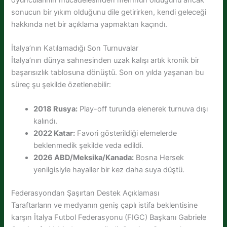
oyuncularının mücadelesinden memnun olduğunu ancak
sonucun bir yıkım olduğunu dile getirirken, kendi geleceği
hakkında net bir açıklama yapmaktan kaçındı.
İtalya’nın Katılamadığı Son Turnuvalar
İtalya’nın dünya sahnesinden uzak kalışı artık kronik bir
başarısızlık tablosuna dönüştü. Son on yılda yaşanan bu
süreç şu şekilde özetlenebilir:
2018 Rusya:
Play-off turunda elenerek turnuva dışı
kalındı.
2022 Katar:
Favori gösterildiği elemelerde
beklenmedik şekilde veda edildi.
2026 ABD/Meksika/Kanada:
Bosna Hersek
yenilgisiyle hayaller bir kez daha suya düştü.
Federasyondan Şaşırtan Destek Açıklaması
Taraftarların ve medyanın geniş çaplı istifa beklentisine
karşın İtalya Futbol Federasyonu (FIGC) Başkanı Gabriele