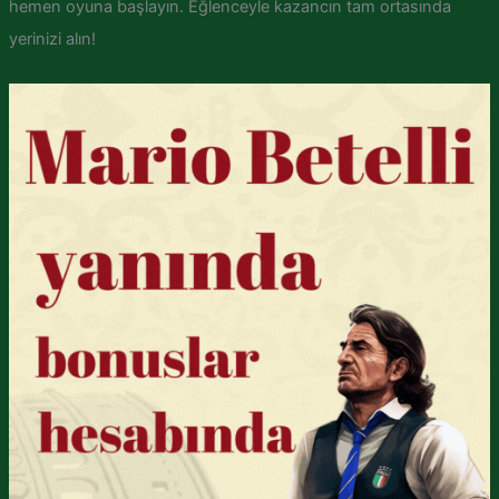
hemen oyuna başlayın. Eğlenceyle kazancın tam ortasında
yerinizi alın!