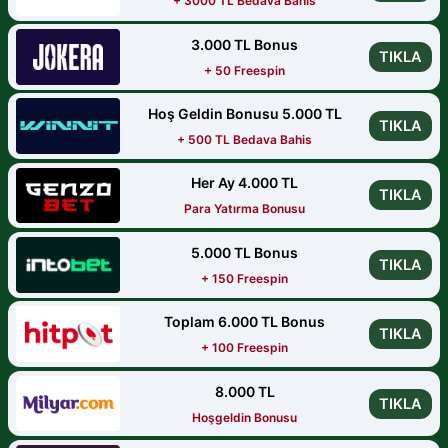
+ 3000 TL Bedava Bahis
3.000 TL Bonus
TIKLA
+ 50 Freespin
Hoş Geldin Bonusu 5.000 TL
TIKLA
+ 500 TL Bedava Bahis
Her Ay 4.000 TL
TIKLA
Para Yatırma Bonusu
5.000 TL Bonus
TIKLA
+ 150 Freespin
Toplam 6.000 TL Bonus
TIKLA
+ 100 Freespin
8.000 TL
TIKLA
Hoşgeldin Bonusu