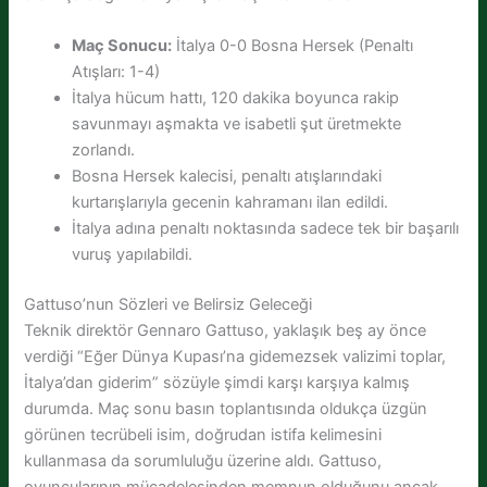
Maç Sonucu:
İtalya 0-0 Bosna Hersek (Penaltı
Atışları: 1-4)
İtalya hücum hattı, 120 dakika boyunca rakip
savunmayı aşmakta ve isabetli şut üretmekte
zorlandı.
Bosna Hersek kalecisi, penaltı atışlarındaki
kurtarışlarıyla gecenin kahramanı ilan edildi.
İtalya adına penaltı noktasında sadece tek bir başarılı
vuruş yapılabildi.
Gattuso’nun Sözleri ve Belirsiz Geleceği
Teknik direktör Gennaro Gattuso, yaklaşık beş ay önce
verdiği “Eğer Dünya Kupası’na gidemezsek valizimi toplar,
İtalya’dan giderim” sözüyle şimdi karşı karşıya kalmış
durumda. Maç sonu basın toplantısında oldukça üzgün
görünen tecrübeli isim, doğrudan istifa kelimesini
kullanmasa da sorumluluğu üzerine aldı. Gattuso,