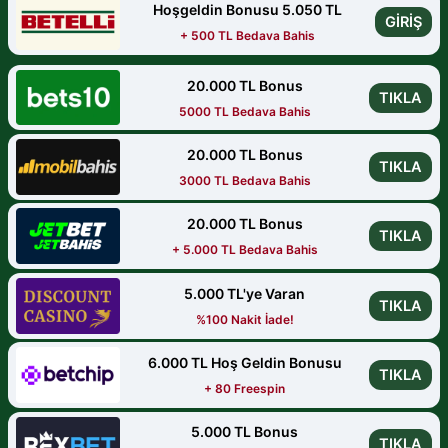
Hoşgeldin Bonusu 5.050 TL
GİRİŞ
+ 500 TL Bedava Bahis
20.000 TL Bonus
TIKLA
5000 TL Bedava Bahis
20.000 TL Bonus
TIKLA
3000 TL Bedava Bahis
20.000 TL Bonus
TIKLA
+ 5.000 TL Bedava Bahis
5.000 TL'ye Varan
TIKLA
%100 Nakit İade!
6.000 TL Hoş Geldin Bonusu
TIKLA
+ 80 Freespin
5.000 TL Bonus
TIKLA