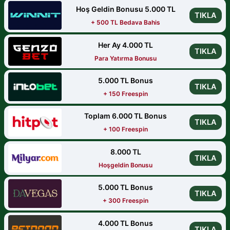
Hoş Geldin Bonusu 5.000 TL
TIKLA
+ 500 TL Bedava Bahis
Her Ay 4.000 TL
TIKLA
Para Yatırma Bonusu
5.000 TL Bonus
TIKLA
+ 150 Freespin
Toplam 6.000 TL Bonus
TIKLA
+ 100 Freespin
8.000 TL
TIKLA
Hoşgeldin Bonusu
5.000 TL Bonus
TIKLA
+ 300 Freespin
4.000 TL Bonus
TIKLA