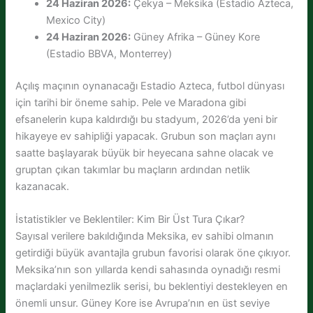
24 Haziran 2026:
Çekya – Meksika (Estadio Azteca,
Mexico City)
24 Haziran 2026:
Güney Afrika – Güney Kore
(Estadio BBVA, Monterrey)
Açılış maçının oynanacağı Estadio Azteca, futbol dünyası
için tarihi bir öneme sahip. Pele ve Maradona gibi
efsanelerin kupa kaldırdığı bu stadyum, 2026’da yeni bir
hikayeye ev sahipliği yapacak. Grubun son maçları aynı
saatte başlayarak büyük bir heyecana sahne olacak ve
gruptan çıkan takımlar bu maçların ardından netlik
kazanacak.
İstatistikler ve Beklentiler: Kim Bir Üst Tura Çıkar?
Sayısal verilere bakıldığında Meksika, ev sahibi olmanın
getirdiği büyük avantajla grubun favorisi olarak öne çıkıyor.
Meksika’nın son yıllarda kendi sahasında oynadığı resmi
maçlardaki yenilmezlik serisi, bu beklentiyi destekleyen en
önemli unsur. Güney Kore ise Avrupa’nın en üst seviye