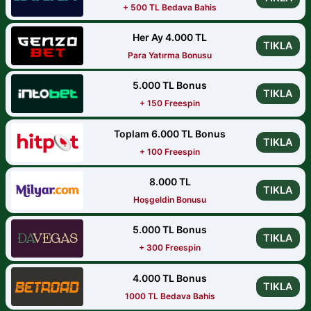
+ 500 TL Bedava Bahis
Her Ay 4.000 TL
TIKLA
Para Yatırma Bonusu
5.000 TL Bonus
TIKLA
+ 150 Freespin
Toplam 6.000 TL Bonus
TIKLA
+ 100 Freespin
8.000 TL
TIKLA
Hoşgeldin Bonusu
5.000 TL Bonus
TIKLA
+ 300 Freespin
4.000 TL Bonus
TIKLA
1000 TL Bedava Bahis