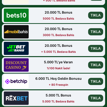
+ 500 TL Bedava Bahis
20.000 TL Bonus
TIKLA
5000 TL Bedava Bahis
20.000 TL Bonus
TIKLA
3000 TL Bedava Bahis
20.000 TL Bonus
TIKLA
+ 5.000 TL Bedava Bahis
5.000 TL'ye Varan
TIKLA
%100 Nakit İade!
6.000 TL Hoş Geldin Bonusu
TIKLA
+ 80 Freespin
5.000 TL Bonus
TIKLA
5.000 TL Bedava Bahis