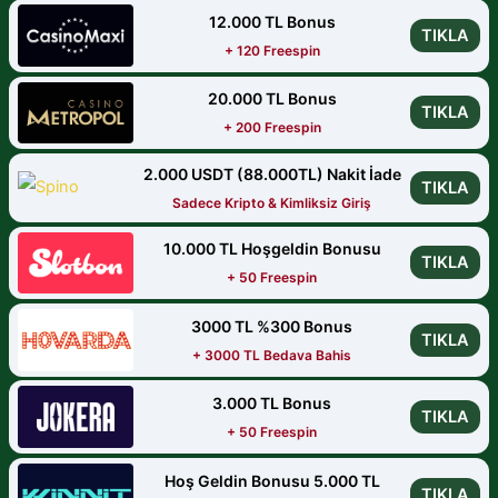
12.000 TL Bonus
TIKLA
+ 120 Freespin
20.000 TL Bonus
TIKLA
+ 200 Freespin
2.000 USDT (88.000TL) Nakit İade
TIKLA
Sadece Kripto & Kimliksiz Giriş
10.000 TL Hoşgeldin Bonusu
TIKLA
+ 50 Freespin
3000 TL %300 Bonus
TIKLA
+ 3000 TL Bedava Bahis
3.000 TL Bonus
TIKLA
+ 50 Freespin
Hoş Geldin Bonusu 5.000 TL
TIKLA