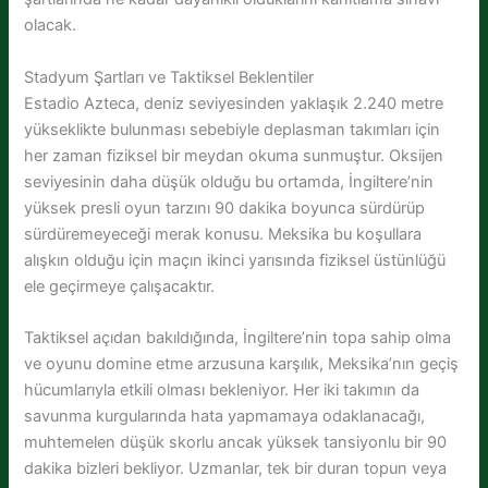
olacak.
Stadyum Şartları ve Taktiksel Beklentiler
Estadio Azteca, deniz seviyesinden yaklaşık 2.240 metre
yükseklikte bulunması sebebiyle deplasman takımları için
her zaman fiziksel bir meydan okuma sunmuştur. Oksijen
seviyesinin daha düşük olduğu bu ortamda, İngiltere’nin
yüksek presli oyun tarzını 90 dakika boyunca sürdürüp
sürdüremeyeceği merak konusu. Meksika bu koşullara
alışkın olduğu için maçın ikinci yarısında fiziksel üstünlüğü
ele geçirmeye çalışacaktır.
Taktiksel açıdan bakıldığında, İngiltere’nin topa sahip olma
ve oyunu domine etme arzusuna karşılık, Meksika’nın geçiş
hücumlarıyla etkili olması bekleniyor. Her iki takımın da
savunma kurgularında hata yapmamaya odaklanacağı,
muhtemelen düşük skorlu ancak yüksek tansiyonlu bir 90
dakika bizleri bekliyor. Uzmanlar, tek bir duran topun veya