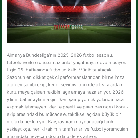
Almanya Bundesliga’nın 2025-2026 futbol sezonu,
futbolseverlere unutulmaz anlar yaşatmaya devam ediyor.
Ligin 25. haftasında futbolun kalbi Münih’te atacak.
Sezonun en dikkat çekici performanslarından birine imza
atan ev sahibi ekip, kendi seyircisi önünde alt sıralardan
kurtulmaya çalışan rakibini ağırlamaya hazırlanıyor. 2026
yılının bahar aylarına girilirken şampiyonluk yolunda hata
yapmak istemeyen lider ile prestij ve puan peşindeki konuk
ekip arasındaki bu mücadele, taktiksel açıdan büyük bir
merakla bekleniyor. Karşılaşmanın oynanacağı tarih
yaklaştıkça, her iki takımın taraftarları ve futbol yorumcuları
arasındaki heyecan dozu da giderek artıyor.