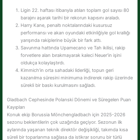
Ligin 22. haftası itibarıyla atılan toplam gol sayısı 80
barajını aşarak tarihi bir rekorun kapısını araladı.
Harry Kane, penaltı noktalarındaki kusursuz
performansı ve akan oyundaki etkinliğiyle gol krallığı
yarışında rakiplerine büyük bir fark attı.
Savunma hattında Upamecano ve Tah ikilisi, rakip
forvetlere alan bırakmayarak kaleci Neuer’in işini
oldukça kolaylaştırdı.
Kimmich’in orta sahadaki liderliği, topun geri
kazanılma süresini minimuma indirerek rakip üzerinde
sürekli bir baskı kurulmasını sağladı.
Gladbach Cephesinde Polanski Dönemi ve Süregelen Puan
Kayıpları
Konuk ekip Borussia Mönchengladbach için 2025-2026
sezonu beklentilerin çok uzağında geçiyor. Sezonun ilk
aylarında yaşanan teknik direktör değişikliği, takımda kısa
süreli bir toparlanma sağlasa da istikrar sorunu bir türlü