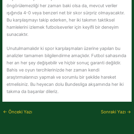
öngörülemezliği her zaman baki olsa da, mevcut veriler
ışığında 4-0 veya benzeri net bir skor sürpriz olmayacaktır.
Bu karşılaşmayı takip ederken, her iki takımın taktiksel
hamlelerini izlemek futbolseverler için keyifli bir deneyim
sunacaktır.
Unutulmamalıdır ki spor karşılaşmaları üzerine yapılan bu
analizler tamamen bilgilendirme amaçlıdır. Futbol sahasında
her an her şey değişebilir ve hiçbir sonuç garanti değildir.
Bahis ve oyun tercihlerinizde her zaman kendi
araştırmalarınızı yapmalı ve sorumlu bir şekilde hareket
etmelisiniz. Bu heyecan dolu Bundesliga akşamında her iki
takıma da başarılar dileriz.
←
Önceki Yazı
Sonraki Yazı
→