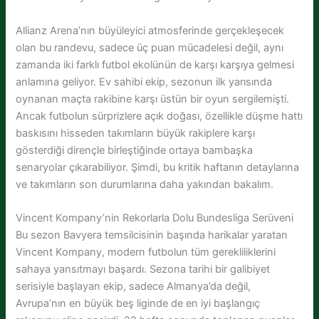
Allianz Arena’nın büyüleyici atmosferinde gerçekleşecek
olan bu randevu, sadece üç puan mücadelesi değil, aynı
zamanda iki farklı futbol ekolünün de karşı karşıya gelmesi
anlamına geliyor. Ev sahibi ekip, sezonun ilk yarısında
oynanan maçta rakibine karşı üstün bir oyun sergilemişti.
Ancak futbolun sürprizlere açık doğası, özellikle düşme hattı
baskısını hisseden takımların büyük rakiplere karşı
gösterdiği dirençle birleştiğinde ortaya bambaşka
senaryolar çıkarabiliyor. Şimdi, bu kritik haftanın detaylarına
ve takımların son durumlarına daha yakından bakalım.
Vincent Kompany’nin Rekorlarla Dolu Bundesliga Serüveni
Bu sezon Bavyera temsilcisinin başında harikalar yaratan
Vincent Kompany, modern futbolun tüm gerekliliklerini
sahaya yansıtmayı başardı. Sezona tarihi bir galibiyet
serisiyle başlayan ekip, sadece Almanya’da değil,
Avrupa’nın en büyük beş liginde de en iyi başlangıç