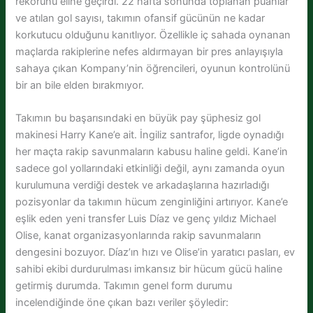
rekorunu eline geçirdi. 22 hafta sonunda toplanan puanlar
ve atılan gol sayısı, takımın ofansif gücünün ne kadar
korkutucu olduğunu kanıtlıyor. Özellikle iç sahada oynanan
maçlarda rakiplerine nefes aldırmayan bir pres anlayışıyla
sahaya çıkan Kompany’nin öğrencileri, oyunun kontrolünü
bir an bile elden bırakmıyor.
Takımın bu başarısındaki en büyük pay şüphesiz gol
makinesi Harry Kane’e ait. İngiliz santrafor, ligde oynadığı
her maçta rakip savunmaların kabusu haline geldi. Kane’in
sadece gol yollarındaki etkinliği değil, aynı zamanda oyun
kurulumuna verdiği destek ve arkadaşlarına hazırladığı
pozisyonlar da takımın hücum zenginliğini artırıyor. Kane’e
eşlik eden yeni transfer Luis Díaz ve genç yıldız Michael
Olise, kanat organizasyonlarında rakip savunmaların
dengesini bozuyor. Díaz’ın hızı ve Olise’in yaratıcı pasları, ev
sahibi ekibi durdurulması imkansız bir hücum gücü haline
getirmiş durumda. Takımın genel form durumu
incelendiğinde öne çıkan bazı veriler şöyledir: