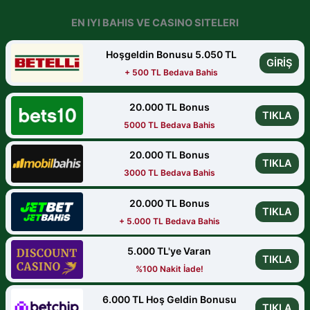
EN IYI BAHIS VE CASINO SITELERI
Hoşgeldin Bonusu 5.050 TL
GİRİŞ
+ 500 TL Bedava Bahis
20.000 TL Bonus
TIKLA
5000 TL Bedava Bahis
20.000 TL Bonus
TIKLA
3000 TL Bedava Bahis
20.000 TL Bonus
TIKLA
+ 5.000 TL Bedava Bahis
5.000 TL'ye Varan
TIKLA
%100 Nakit İade!
6.000 TL Hoş Geldin Bonusu
TIKLA