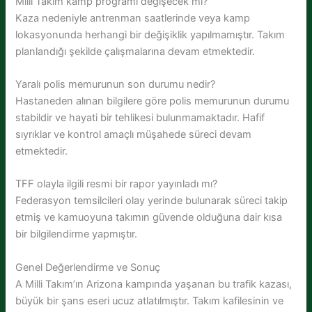
Milli Takım kamp programı değişecek mi?
Kaza nedeniyle antrenman saatlerinde veya kamp
lokasyonunda herhangi bir değişiklik yapılmamıştır. Takım
planlandığı şekilde çalışmalarına devam etmektedir.
Yaralı polis memurunun son durumu nedir?
Hastaneden alınan bilgilere göre polis memurunun durumu
stabildir ve hayati bir tehlikesi bulunmamaktadır. Hafif
sıyrıklar ve kontrol amaçlı müşahede süreci devam
etmektedir.
TFF olayla ilgili resmi bir rapor yayınladı mı?
Federasyon temsilcileri olay yerinde bulunarak süreci takip
etmiş ve kamuoyuna takımın güvende olduğuna dair kısa
bir bilgilendirme yapmıştır.
Genel Değerlendirme ve Sonuç
A Milli Takım’ın Arizona kampında yaşanan bu trafik kazası,
büyük bir şans eseri ucuz atlatılmıştır. Takım kafilesinin ve