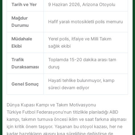
Tarih ve Yer
9 Haziran 2026, Arizona Otoyolu
Mağdur
Hafif yaralı motosikletli polis memuru
Durumu
Müdahale
Yerel polis, itfaiye ve Milli Takım
Ekibi
sağlık ekibi
Trafik
Toplamda 15-20 dakika arası tam
Duraksaması
duruş
Hayati tehlike bulunmuyor, kamp
Genel Sonuç
süreci devam ediyor
Dünya Kupası Kampı ve Takım Motivasyonu
Türkiye Futbol Federasyonu’nun titizlikle planladığı ABD
kampı, takımın turnuva öncesi iklim ve saat farkına alışması
için kritik önem taşıyor. Yaşanan bu otoyol kazası, her ne
kadar hazırlıkların akışını kısa süreliğine değiştirse de