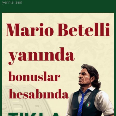
yerinizi alın!