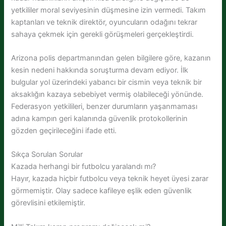
yetkililer moral seviyesinin düşmesine izin vermedi. Takım
kaptanları ve teknik direktör, oyuncuların odağını tekrar
sahaya çekmek için gerekli görüşmeleri gerçekleştirdi.
Arizona polis departmanından gelen bilgilere göre, kazanın
kesin nedeni hakkında soruşturma devam ediyor. İlk
bulgular yol üzerindeki yabancı bir cismin veya teknik bir
aksaklığın kazaya sebebiyet vermiş olabileceği yönünde.
Federasyon yetkilileri, benzer durumların yaşanmaması
adına kampın geri kalanında güvenlik protokollerinin
gözden geçirileceğini ifade etti.
Sıkça Sorulan Sorular
Kazada herhangi bir futbolcu yaralandı mı?
Hayır, kazada hiçbir futbolcu veya teknik heyet üyesi zarar
görmemiştir. Olay sadece kafileye eşlik eden güvenlik
görevlisini etkilemiştir.