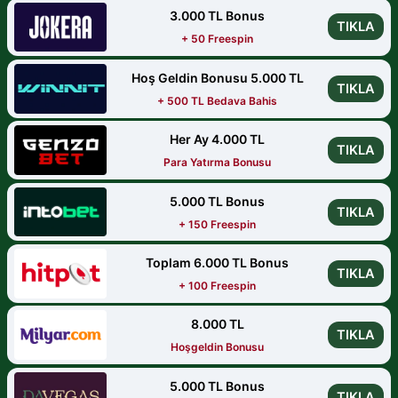
3.000 TL Bonus
TIKLA
+ 50 Freespin
Hoş Geldin Bonusu 5.000 TL
TIKLA
+ 500 TL Bedava Bahis
Her Ay 4.000 TL
TIKLA
Para Yatırma Bonusu
5.000 TL Bonus
TIKLA
+ 150 Freespin
Toplam 6.000 TL Bonus
TIKLA
+ 100 Freespin
8.000 TL
TIKLA
Hoşgeldin Bonusu
5.000 TL Bonus
TIKLA