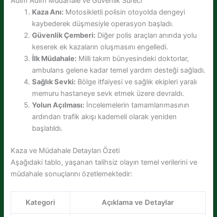
Adım Adım Müdahale ve Güvenlik Süreci
Kaza Anı:
Motosikletli polisin otoyolda dengeyi
kaybederek düşmesiyle operasyon başladı.
Güvenlik Çemberi:
Diğer polis araçları anında yolu
keserek ek kazaların oluşmasını engelledi.
İlk Müdahale:
Milli takım bünyesindeki doktorlar,
ambulans gelene kadar temel yardım desteği sağladı.
Sağlık Sevki:
Bölge itfaiyesi ve sağlık ekipleri yaralı
memuru hastaneye sevk etmek üzere devraldı.
Yolun Açılması:
İncelemelerin tamamlanmasının
ardından trafik akışı kademeli olarak yeniden
başlatıldı.
Kaza ve Müdahale Detayları Özeti
Aşağıdaki tablo, yaşanan talihsiz olayın temel verilerini ve
müdahale sonuçlarını özetlemektedir:
Kategori
Açıklama ve Detaylar