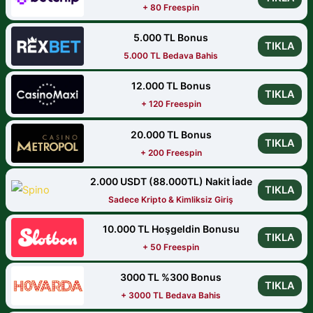
+ 80 Freespin
5.000 TL Bonus
TIKLA
5.000 TL Bedava Bahis
12.000 TL Bonus
TIKLA
+ 120 Freespin
20.000 TL Bonus
TIKLA
+ 200 Freespin
2.000 USDT (88.000TL) Nakit İade
TIKLA
Sadece Kripto & Kimliksiz Giriş
10.000 TL Hoşgeldin Bonusu
TIKLA
+ 50 Freespin
3000 TL %300 Bonus
TIKLA
+ 3000 TL Bedava Bahis