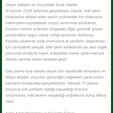
Olayın Gelişimi ve Otoyoldaki Sıcak Saatler
9 Haziran 2026 tarihinde gerçekleşen olayda, milli takım
otobüsüne refakat eden eskort polislerden biri direksiyon
hakimiyetini kaybederek otoyol zemininde sürüklendi.
Kazanın hemen ardından bölgedeki diğer güvenlik güçleri
protokollere uygun olarak trafiği tamamen durdurdu.
Kazada yaralanan polis memuruna ilk yardımın ulaştırılması
için saniyelerle yarışıldı. Milli takım kafilesinde yer alan sağlık
personeli ve teknik heyet, araçlardan inerek yaralı memura
destek vermek üzere harekete geçti.
Olay yerine kısa sürede ulaşan tam teşekküllü ambulans ve
itfaiye ekipleri, otoyolun güvenliğini sağlarken yaralı polise
kapsamlı müdahaleyi gerçekleştirdi. Yaklaşık 15 dakika
boyunca tüm şeritlerin trafiğe kapatıldığı Arizona
otoyolunda, milli takımın sergilediği soğukkanlı duruş dikkat
çekti.