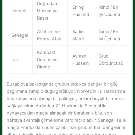
Doğrudan
Erling
İkinci / En
Norveç
Hücum ve
Haaland
İyi Üçüncü
Baskı
Atletizm ve
Sadio
İkinci / En
Senegal
Kontra Atak
Mané
İyi Üçüncü
Kompakt
Aymen
Grup
Irak
Defans ve
Hussein
Dördüncüsü
Direnç
Bu tabloya bakıldığında grubun oldukça dengeli bir güç
dağılımına sahip olduğu görülüyor. Norveç’in 16 Haziran’da
Irak karşısında alacağı bir galibiyet, onlara büyük bir moral
sağlayacaktır. Ardından 22 Haziran’da Senegal ile
oynayacakları maçta alınacak bir beraberlik bile, son
haftaya avantajlı girmelerine yardımcı olabilir. Senegal ise ilk
maçta Fransa’dan puan çalabilirse, grubun tüm dengelerini
altüst edebilir. Afrika temsilcisinin gruptan çıkma şansı,