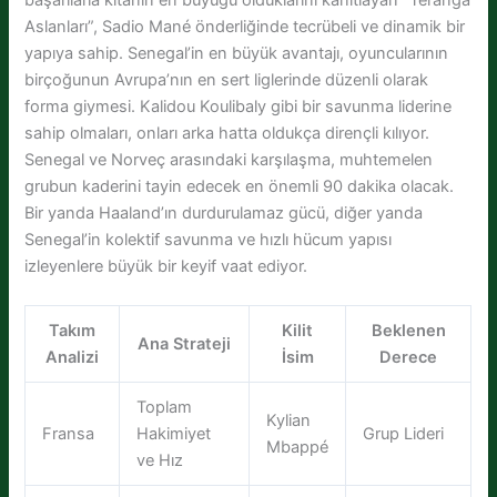
Aslanları”, Sadio Mané önderliğinde tecrübeli ve dinamik bir
yapıya sahip. Senegal’in en büyük avantajı, oyuncularının
birçoğunun Avrupa’nın en sert liglerinde düzenli olarak
forma giymesi. Kalidou Koulibaly gibi bir savunma liderine
sahip olmaları, onları arka hatta oldukça dirençli kılıyor.
Senegal ve Norveç arasındaki karşılaşma, muhtemelen
grubun kaderini tayin edecek en önemli 90 dakika olacak.
Bir yanda Haaland’ın durdurulamaz gücü, diğer yanda
Senegal’in kolektif savunma ve hızlı hücum yapısı
izleyenlere büyük bir keyif vaat ediyor.
Takım
Kilit
Beklenen
Ana Strateji
Analizi
İsim
Derece
Toplam
Kylian
Fransa
Hakimiyet
Grup Lideri
Mbappé
ve Hız