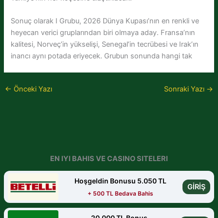
Sonuç olarak I Grubu, 2026 Dünya Kupası’nın en renkli ve
heyecan verici gruplarından biri olmaya aday. Fransa’nın
kalitesi, Norveç’in yükselişi, Senegal’in tecrübesi ve Irak’ın
inancı aynı potada eriyecek. Grubun sonunda hangi tak
←
Önceki Yazı
Sonraki Yazı
→
EN IYI BAHIS VE CASINO SITELERI
Hoşgeldin Bonusu 5.050 TL
GİRİŞ
+ 500 TL Bedava Bahis
20.000 TL Bonus