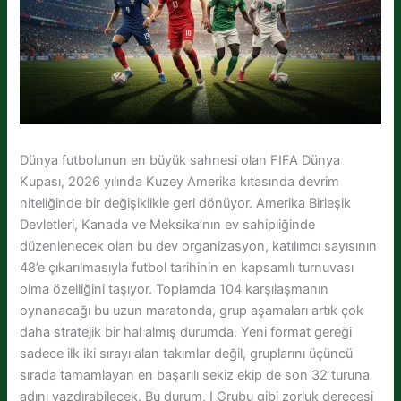
Dünya futbolunun en büyük sahnesi olan FIFA Dünya
Kupası, 2026 yılında Kuzey Amerika kıtasında devrim
niteliğinde bir değişiklikle geri dönüyor. Amerika Birleşik
Devletleri, Kanada ve Meksika’nın ev sahipliğinde
düzenlenecek olan bu dev organizasyon, katılımcı sayısının
48’e çıkarılmasıyla futbol tarihinin en kapsamlı turnuvası
olma özelliğini taşıyor. Toplamda 104 karşılaşmanın
oynanacağı bu uzun maratonda, grup aşamaları artık çok
daha stratejik bir hal almış durumda. Yeni format gereği
sadece ilk iki sırayı alan takımlar değil, gruplarını üçüncü
sırada tamamlayan en başarılı sekiz ekip de son 32 turuna
adını yazdırabilecek. Bu durum, I Grubu gibi zorluk derecesi