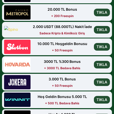
20.000 TL Bonus
TIKLA
+ 200 Freespin
2.000 USDT (88.000TL) Nakit İade
TIKLA
Sadece Kripto & Kimliksiz Giriş
10.000 TL Hoşgeldin Bonusu
TIKLA
+ 50 Freespin
3000 TL %300 Bonus
TIKLA
+ 3000 TL Bedava Bahis
3.000 TL Bonus
TIKLA
+ 50 Freespin
Hoş Geldin Bonusu 5.000 TL
TIKLA
+ 500 TL Bedava Bahis