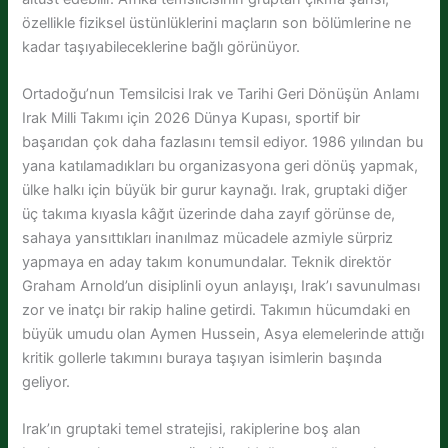
özellikle fiziksel üstünlüklerini maçların son bölümlerine ne
kadar taşıyabileceklerine bağlı görünüyor.
Ortadoğu’nun Temsilcisi Irak ve Tarihi Geri Dönüşün Anlamı
Irak Milli Takımı için 2026 Dünya Kupası, sportif bir
başarıdan çok daha fazlasını temsil ediyor. 1986 yılından bu
yana katılamadıkları bu organizasyona geri dönüş yapmak,
ülke halkı için büyük bir gurur kaynağı. Irak, gruptaki diğer
üç takıma kıyasla kâğıt üzerinde daha zayıf görünse de,
sahaya yansıttıkları inanılmaz mücadele azmiyle sürpriz
yapmaya en aday takım konumundalar. Teknik direktör
Graham Arnold’un disiplinli oyun anlayışı, Irak’ı savunulması
zor ve inatçı bir rakip haline getirdi. Takımın hücumdaki en
büyük umudu olan Aymen Hussein, Asya elemelerinde attığı
kritik gollerle takımını buraya taşıyan isimlerin başında
geliyor.
Irak’ın gruptaki temel stratejisi, rakiplerine boş alan